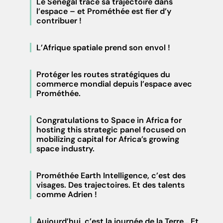
Le Sénégal trace sa trajectoire dans
l’espace – et Prométhée est fier d’y
contribuer !
L’Afrique spatiale prend son envol !
Protéger les routes stratégiques du
commerce mondial depuis l’espace avec
Prométhée.
Congratulations to Space in Africa for
hosting this strategic panel focused on
mobilizing capital for Africa’s growing
space industry.
Prométhée Earth Intelligence, c’est des
visages. Des trajectoires. Et des talents
comme Adrien !
Aujourd’hui, c’est la journée de la Terre… Et