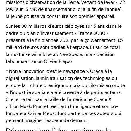
missions d’observation de la Terre. Venant de lever 4,72
M€ (sur 15 M€ de financement d’ici à la fin de l’année),
la jeune pousse va construire son premier appareil.
Sur les 30 milliards d’euros déployés sur 5 ans dans le
cadre du plan d’investissement « France 2030 »
présenté à la fin d’année 2021 par le gouvernement, 1,5
milliard d’euros sont dédiés à l’espace. Et sur ce total,
la moitié serait alloué au NewSpace, une « décision
fabuleuse » selon Olivier Piepsz
« Notre innovation, c’est le newspace ». Grâce à la
digitalisation, la miniaturisation des technologies ou
encore la « chute drastique du prix du kilo mis en orbite
», l’industrie spatiale a été ouverte à de petits acteurs.
Si elle ne fait pas la taille de l’américaine Space X
d’Elon Musk, Prométhée Earth Intelligence et son co-
fondateur Olivier Piepsz font partie de ces acteurs qui
peuvent imaginer l’espace de demain.
Démocratiser l’observation de la