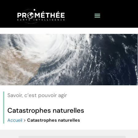
Savoir, c’est pouvoir agir
Catastrophes naturelles
Accueil
>
Catastrophes naturelles