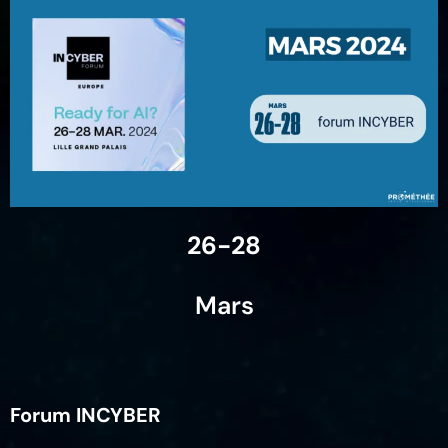
26-28
Mars
Forum INCYBER