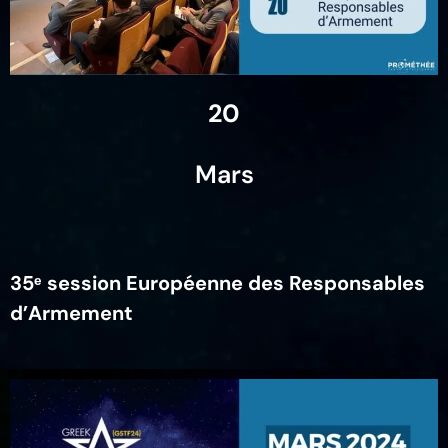
20
Mars
35ᵉ session Européenne des Responsables
d’Armement