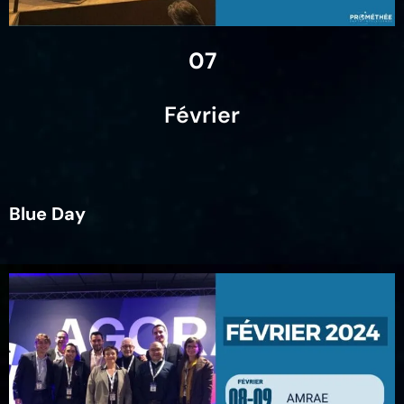
07
Février
Blue Day