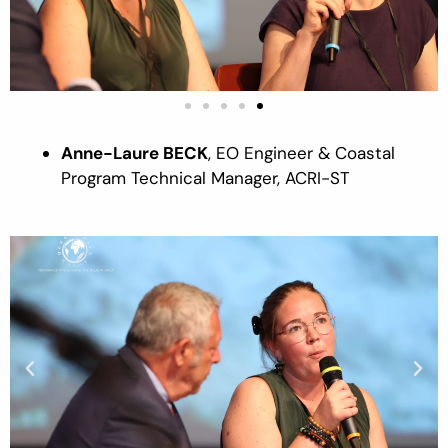
Anne-Laure B
ECK
,
EO Engineer & Coastal
Program Technical Manager
,
ACRI
-ST