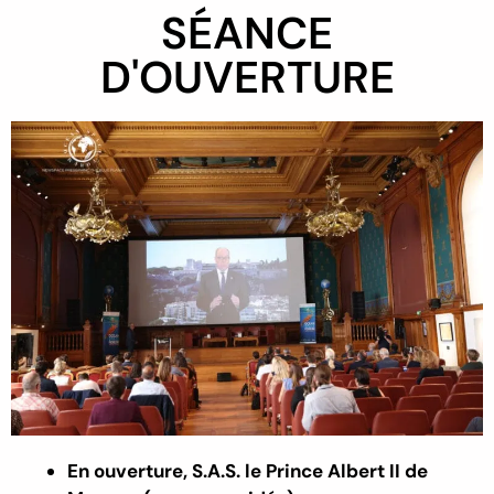
SÉANCE
D'OUVERTURE
En ouverture, S.A.S. le Prince Albert II de