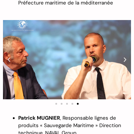
Pr
é
fecture
maritime de la méditerranée
Patrick M
UGNIER
, Responsable lignes de
produits « Sauvegarde Maritime » Direction
technique, NAVAL Group