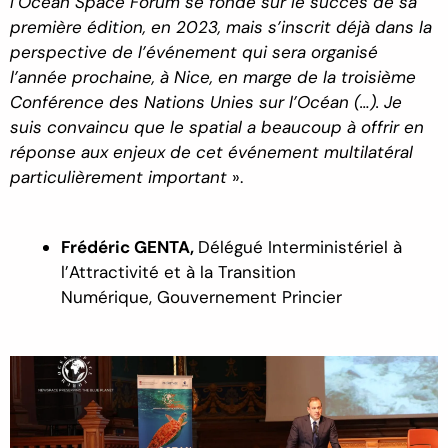
l’Ocean Space Forum se fonde sur le succès de sa
première édition, en 2023, mais s’inscrit déjà dans la
perspective de l’événement qui sera organisé
l’année prochaine, à Nice, en marge de la troisième
Conférence des Nations Unies sur l’Océan (…). Je
suis convaincu que le spatial a beaucoup à offrir en
réponse aux enjeux de cet événement multilatéral
particulièrement important
».
Frédéric GENTA,
Délégué Interministériel à
l’Attractivité et à la Transition
Numérique,
Gouvernement Princier