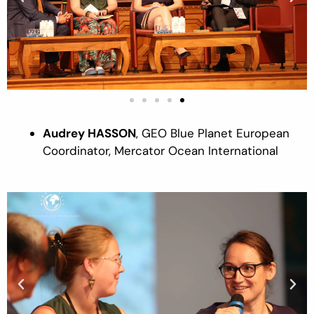
Aud
r
ey HASSON
,
GEO Blue Planet European
Coordinator, Mercator Ocean International