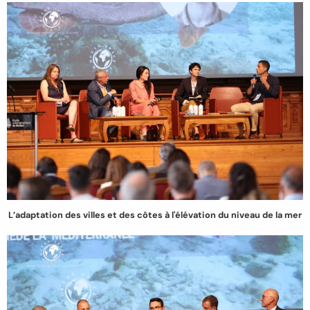
L’adaptation des villes et des côtes à l'élévation du niveau de la mer