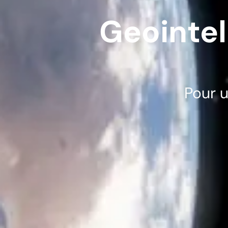
Geointe
Pour 