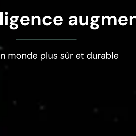
lligence augme
un monde plus sûr et durable