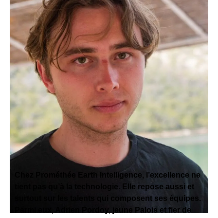
Chez
Prométhée Earth Intelligence, l’excellence ne
tient pas qu’à la technologie. Elle repose aussi et
surtout sur les talents qui composent ses équipes.
Parmi eux, Adrien Pordoy, jeune Palois et fier de