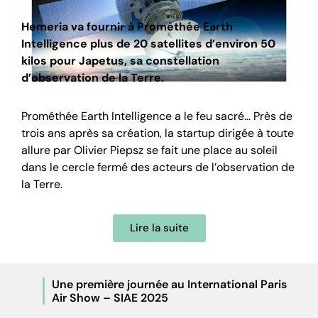
Hemeria va fournir à Prométhée Earth
Intelligence plus de 20 satellites d’environ 50
kilos pour Japetus, sa constellation
d’observation de la Terre.
Prométhée Earth Intelligence a le feu sacré… Près de
trois ans après sa création, la startup dirigée à toute
allure par Olivier Piepsz se fait une place au soleil
dans le cercle fermé des acteurs de l’observation de
la Terre.
Lire la suite
Une première journée au International Paris
Air Show – SIAE 2025