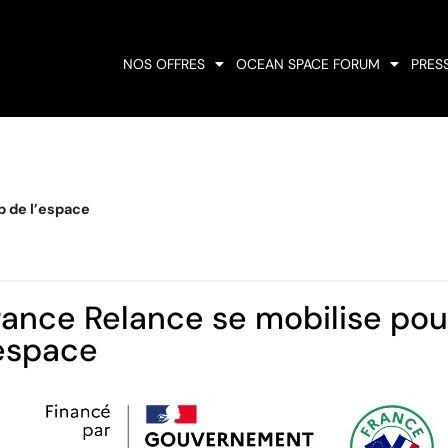
NOS OFFRES
OCEAN SPACE FORUM
PRES
p de l’espace
rance Relance se mobilise pou
’espace