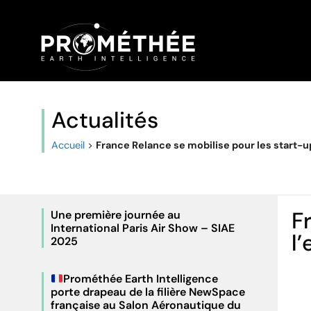
Actualités
Accueil
>
France Relance se mobilise pour les start-u
F
Une première journée au
International Paris Air Show – SIAE
l
2025
Prométhée Earth Intelligence
porte drapeau de la filière NewSpace
française au Salon Aéronautique du