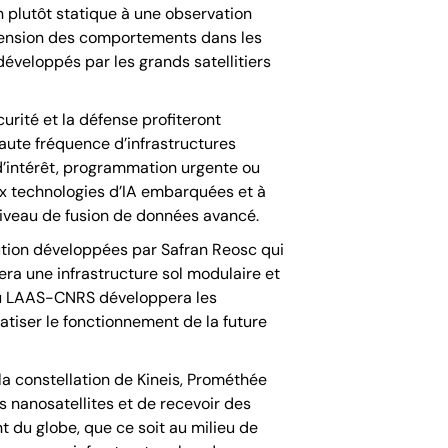
 plutôt statique à une observation
hension des comportements dans les
veloppés par les grands satellitiers
curité et la défense profiteront
aute fréquence d’infrastructures
d’intérêt, programmation urgente ou
ux technologies d’IA embarquées et à
niveau de fusion de données avancé.
tion développées par Safran Reosc qui
ra une infrastructure sol modulaire et
 du LAAS-CNRS développera les
atiser le fonctionnement de la future
 la constellation de Kineis, Prométhée
s nanosatellites et de recevoir des
nt du globe, que ce soit au milieu de