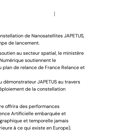
nstellation de Nanosatellites JAPETUS,
ampe de lancement.
outien au secteur spatial, le ministère
t Numérique soutiennent le
u plan de relance de France Relance et
s au démonstrateur JAPETUS au travers
éploiement de la constellation
re offrira des performances
gence Artificielle embarquée et
graphique et temporelle jamais
rieure à ce qui existe en Europe).