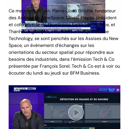
Ce mercredi 28 juin, Pierre-José Billotte, fondateur
des Assises du NewSpace, Olivier Piepsz, président
et cofondateur de Prométhée Earth Intelligence, et
Thanh-Long Huynh, cofondateur de QuantCube
Technology, se sont penchés sur les Assises du New
Space, un événement d’échanges sur les
orientations du secteur spatial pour répondre aux
besoins des industriels, dans l’émission Tech & Co
présentée par François Sorel. Tech & Co est à voir ou
écouter du lundi au jeudi sur BFM Business.