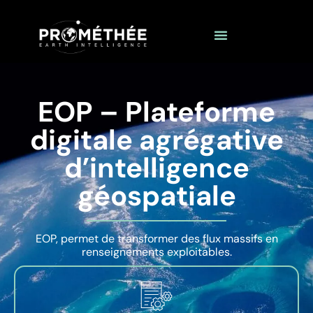
EOP – Plateforme
digitale agrégative
d’intelligence
géospatiale
EOP, permet de transformer des flux massifs en
renseignements exploitables.