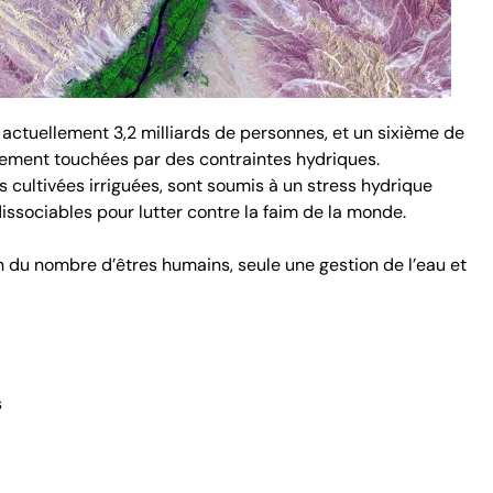
actuellement 3,2 milliards de personnes, et un sixième de
vement touchées par des contraintes hydriques.
s cultivées irriguées, sont soumis à un stress hydrique
dissociables pour lutter contre la faim de la monde.
n du nombre d’êtres humains, seule une gestion de l’eau et
s