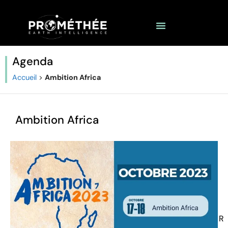
Agenda
Accueil
>
Ambition Africa
Ambition Africa
R