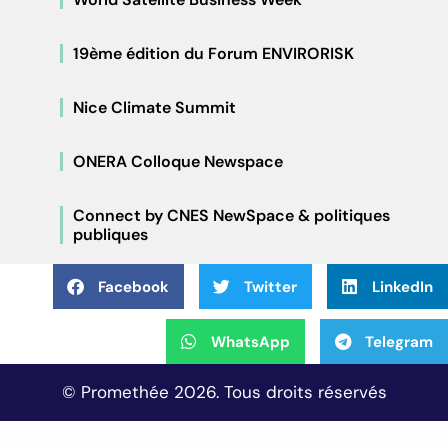
19ème édition du Forum ENVIRORISK
Nice Climate Summit
ONERA Colloque Newspace
Connect by CNES NewSpace & politiques
publiques
Facebook
Twitter
LinkedIn
WhatsApp
Telegram
© Promethée 2026. Tous droits réservés